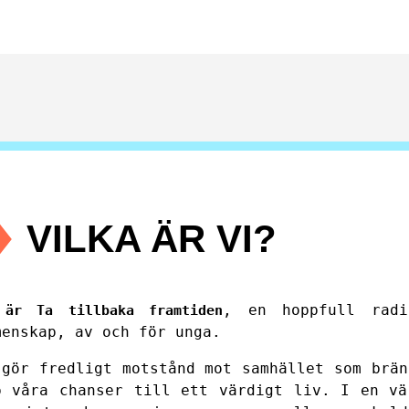
VILKA ÄR VI?
, en hoppfull radi
 är Ta tillbaka framtiden
menskap, av och för unga.
 gör fredligt motstånd mot samhället som brän
p våra chanser till ett värdigt liv. I en vä