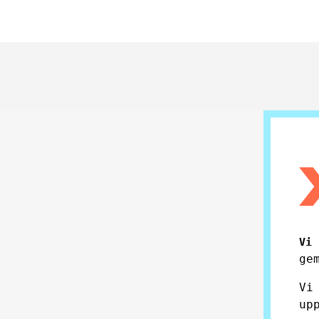
Vi
ge
Vi
up